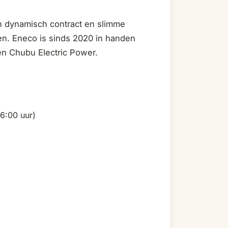
n dynamisch contract en slimme
len. Eneco is sinds 2020 in handen
en Chubu Electric Power.
6:00 uur)