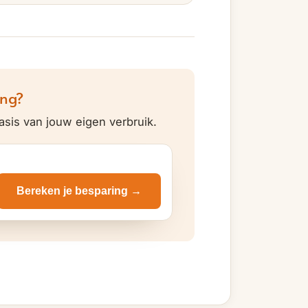
ing?
asis van jouw eigen verbruik.
Bereken je besparing →