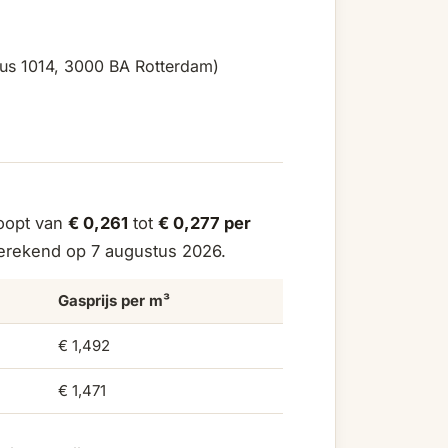
us 1014, 3000 BA Rotterdam)
loopt van
€ 0,261
tot
€ 0,277 per
gerekend op 7 augustus 2026.
Gasprijs per m³
€ 1,492
€ 1,471