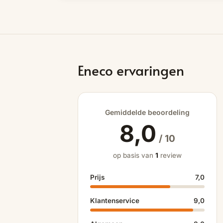
Eneco ervaringen
Gemiddelde beoordeling
8,0
/ 10
op basis van
1
review
Prijs
7,0
Klantenservice
9,0