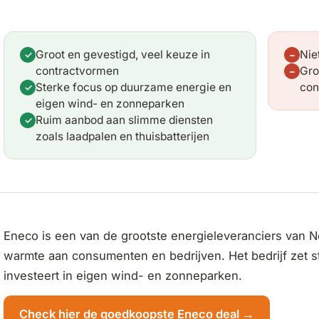
Groot en gevestigd, veel keuze in
Nie
✓
−
contractvormen
Gro
−
Sterke focus op duurzame energie en
con
✓
eigen wind- en zonneparken
Ruim aanbod aan slimme diensten
✓
zoals laadpalen en thuisbatterijen
Eneco is een van de grootste energieleveranciers van N
warmte aan consumenten en bedrijven. Het bedrijf zet s
investeert in eigen wind- en zonneparken.
Check hier de goedkoopste Eneco deal →