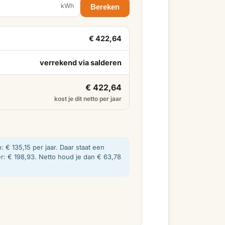
kWh
Bereken
€ 422,64
verrekend via salderen
€ 422,64
kost je dit netto per jaar
€ 135,15 per jaar. Daar staat een
r: € 198,93. Netto houd je dan € 63,78