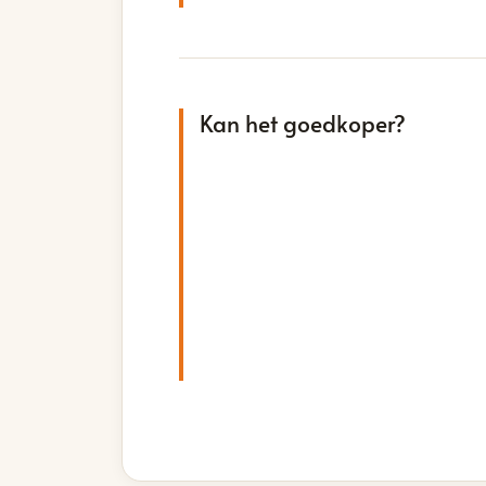
Kan het goedkoper?