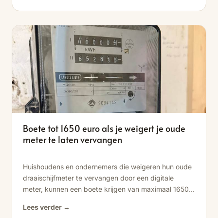
Boete tot 1650 euro als je weigert je oude
meter te laten vervangen
Huishoudens en ondernemers die weigeren hun oude
draaischijfmeter te vervangen door een digitale
meter, kunnen een boete krijgen van maximaal 1650
euro. Alle oude draaischijfmeters moeten voor eind
Lees verder →
2027...