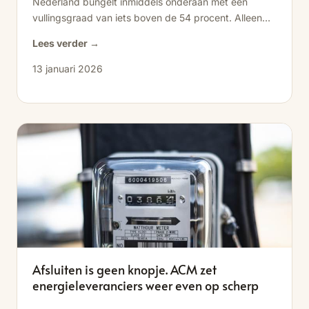
Nederland bungelt inmiddels onderaan met een
vullingsgraad van iets boven de 54 procent. Alleen
Kroatië en...
Lees verder →
13 januari 2026
Afsluiten is geen knopje. ACM zet
energieleveranciers weer even op scherp