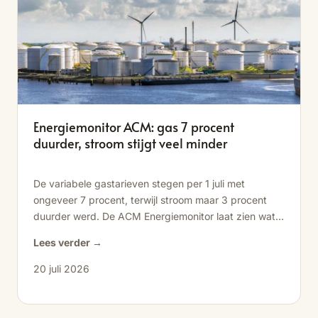
Energiemonitor ACM: gas 7 procent
duurder, stroom stijgt veel minder
De variabele gastarieven stegen per 1 juli met
ongeveer 7 procent, terwijl stroom maar 3 procent
duurder werd. De ACM Energiemonitor laat zien wat
er speelt met tarieven, gasopslagen en contracten.
Lees verder →
20 juli 2026