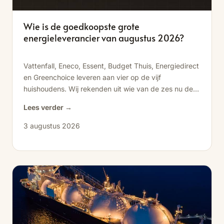
Wie is de goedkoopste grote
energieleverancier van augustus 2026?
Vattenfall, Eneco, Essent, Budget Thuis, Energiedirect
en Greenchoice leveren aan vier op de vijf
huishoudens. Wij rekenden uit wie van de zes nu de
goedkoopste is, en wie ruim 300 euro per jaar
Lees verder →
duurder uitpakt.
3 augustus 2026