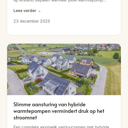
Lees verder →
23 december 2025
Slimme aansturing van hybride
warmtepompen vermindert druk op het
stroomnet
Een complete woonwijk verduurzamen met hybride