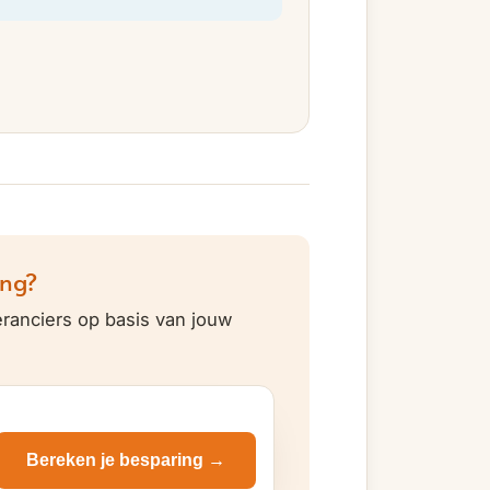
ing?
eranciers op basis van jouw
Bereken je besparing →