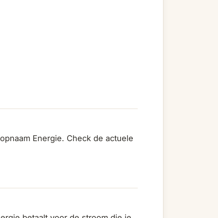
onopnaam Energie. Check de actuele
gie betaalt voor de stroom die je