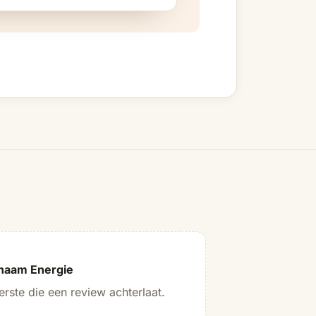
naam Energie
rste die een review achterlaat.