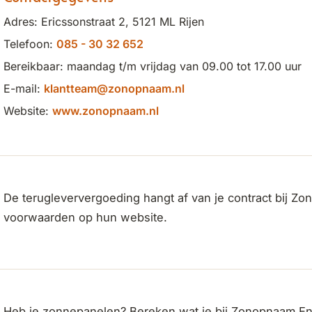
Adres: Ericssonstraat 2, 5121 ML Rijen
Telefoon:
085 - 30 32 652
Bereikbaar: maandag t/m vrijdag van 09.00 tot 17.00 uur
E-mail:
klantteam@zonopnaam.nl
Website:
www.zonopnaam.nl
De terugleververgoeding hangt af van je contract bij Z
voorwaarden op hun website.
Heb je zonnepanelen? Bereken wat je bij Zonopnaam Ener