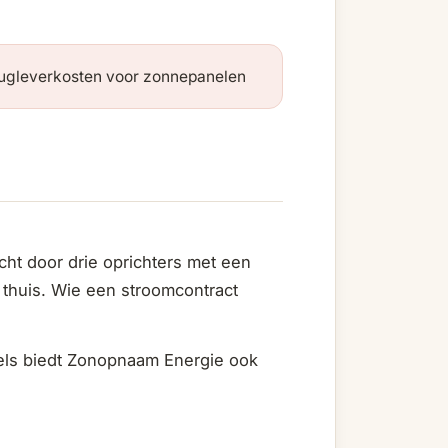
ugleverkosten voor zonnepanelen
ht door drie oprichters met een
n thuis. Wie een stroomcontract
els biedt Zonopnaam Energie ook