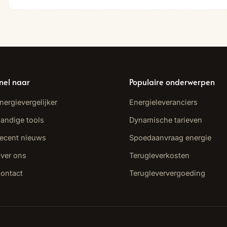
nel naar
Populaire onderwerpen
nergievergelijker
Energieleveranciers
andige tools
Dynamische tarieven
ecent nieuws
Spoedaanvraag energie
ver ons
Terugleverkosten
ontact
Terugleververgoeding