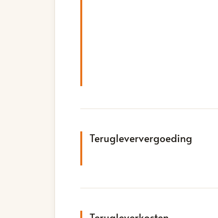
Terugleververgoeding
Terugleverkosten