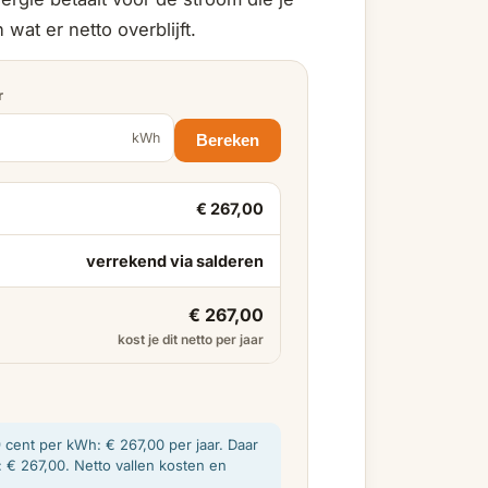
wat er netto overblijft.
r
kWh
Bereken
€ 267,00
verrekend via salderen
€ 267,00
kost je dit netto per jaar
cent per kWh: € 267,00 per jaar. Daar
 € 267,00. Netto vallen kosten en