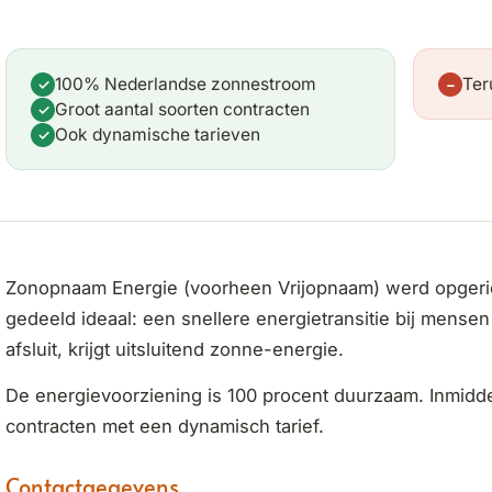
100% Nederlandse zonnestroom
Ter
✓
−
Groot aantal soorten contracten
✓
Ook dynamische tarieven
✓
Zonopnaam Energie (voorheen Vrijopnaam) werd opgeric
gedeeld ideaal: een snellere energietransitie bij mense
afsluit, krijgt uitsluitend zonne-energie.
De energievoorziening is 100 procent duurzaam. Inmidd
contracten met een dynamisch tarief.
Contactgegevens