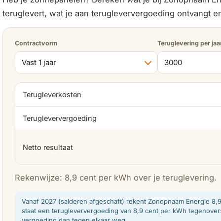
teruglevert, wat je aan terugleververgoeding ontvangt en 
Contractvorm
Teruglevering per jaa
Terugleverkosten
Terugleververgoeding
Netto resultaat
Rekenwijze: 8,9 cent per kWh over je teruglevering.
Vanaf 2027 (salderen afgeschaft) rekent Zonopnaam Energie 8,9 
staat een terugleververgoeding van 8,9 cent per kWh tegenover:
vergoeding dan tegen elkaar weg.