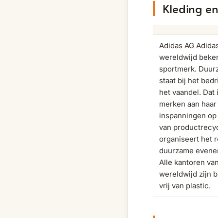
Kleding e
Adidas AG Adida
wereldwijd beke
sportmerk. Duur
staat bij het bedr
het vaandel. Dat 
merken aan haar
inspanningen op
van productrecyc
organiseert het 
duurzame evene
Alle kantoren va
wereldwijd zijn 
vrij van plastic.