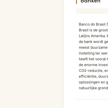
Banken
Banco do Brasil 
Brasil is de groo
Latijns Amerika. 
de bank wordt ge
meest duurzame 
instelling ter wer
heeft het vooral
de enorme invest
CO2-reductie, e
efficiëntie, duu
oplossingen en g
natuurlijke grond