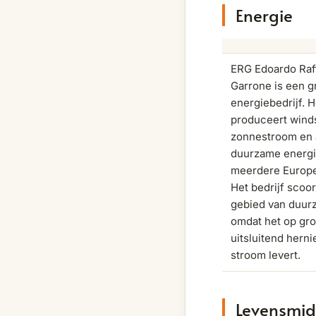
Energie
ERG Edoardo Raf
Garrone is een gr
energiebedrijf. H
produceert wind
zonnestroom en
duurzame energi
meerdere Europe
Het bedrijf scoo
gebied van duur
omdat het op gro
uitsluitend hern
stroom levert.
Levensmid