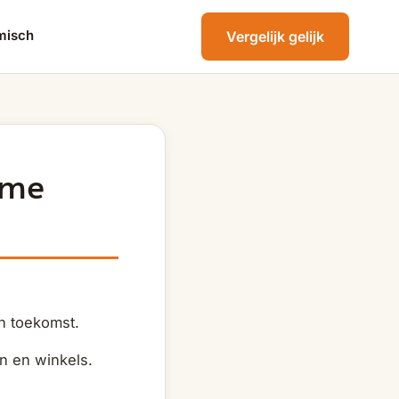
misch
Vergelijk gelijk
ame
n toekomst.
n en winkels.