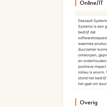
Online/IT
Dassault System
Systems is een g
bedrijf dat
softwaretoepass
waarmee produc
duurzamer kunn
ontworpen, gep
en onderhouden
positieve impact
milieu is enorm. 
stond het bedrijf 
het gaat om duu
Overig