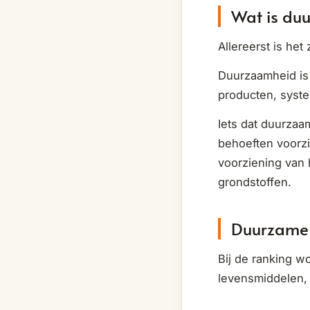
Wat is du
Allereerst is het
Duurzaamheid is
producten, syste
Iets dat duurzaa
behoeften voorzi
voorziening van 
grondstoffen.
Duurzame 
Bij de ranking w
levensmiddelen, 