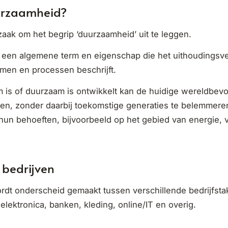
urzaamheid?
 zaak om het begrip ‘duurzaamheid’ uit te leggen.
 een algemene term en eigenschap die het uithoudings
men en processen beschrijft.
m is of duurzaam is ontwikkelt kan de huidige wereldbevo
en, zonder daarbij toekomstige generaties te belemmere
hun behoeften, bijvoorbeeld op het gebied van energie, 
bedrijven
ordt onderscheid gemaakt tussen verschillende bedrijfsta
elektronica, banken, kleding, online/IT en overig.