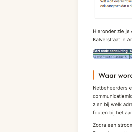
Hieronder zie je
Kalverstraat in 
Waar word
Netbeheerders en
communicatiemid
zien bij welk ad
fouten bij het aa
Zodra een stroom