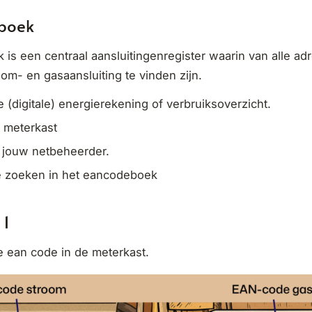
boek
is een centraal aansluitingenregister waarin van alle a
om- en gasaansluiting te vinden zijn.
e (digitale) energierekening of verbruiksoverzicht.
e meterkast
 jouw netbeheerder.
e zoeken in het eancodeboek
 1
 ean code in de meterkast.