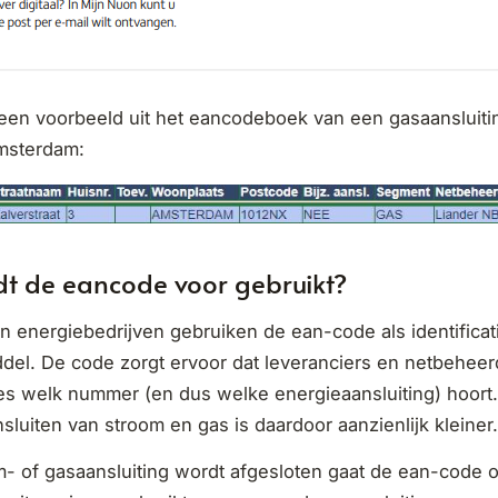
 een voorbeeld uit het eancodeboek van een gasaansluiti
Amsterdam:
t de eancode voor gebruikt?
 energiebedrijven gebruiken de ean-code als identificat
del. De code zorgt ervoor dat leveranciers en netbehee
res welk nummer (en dus welke energieaansluiting) hoort
nsluiten van stroom en gas is daardoor aanzienlijk kleiner.
- of gasaansluiting wordt afgesloten gaat de ean-code oo