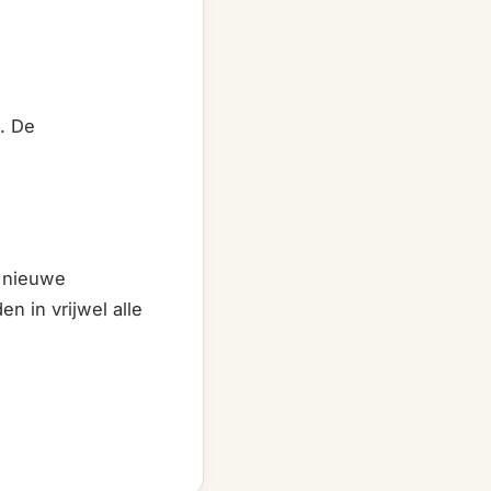
. De
e nieuwe
n in vrijwel alle