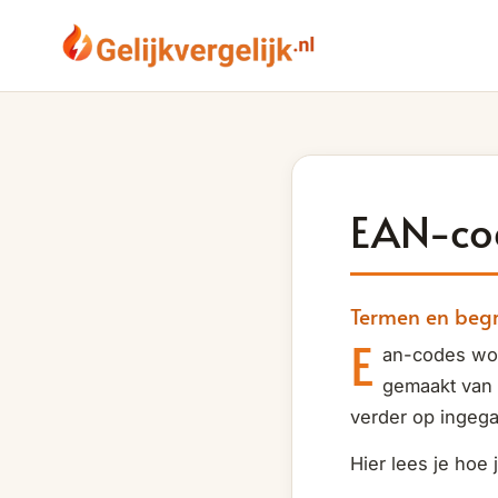
EAN-co
Termen en beg
E
an-codes wor
gemaakt van e
verder op ingeg
Hier lees je hoe