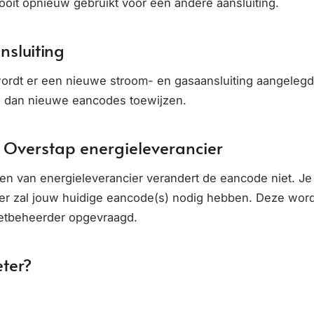
oit opnieuw gebruikt voor een andere aansluiting.
nsluiting
ordt er een nieuwe stroom- en gasaansluiting aangelegd
l dan nieuwe eancodes toewijzen.
 Overstap energieleverancier
pen van energieleverancier verandert de eancode niet. J
er zal jouw huidige eancode(s) nodig hebben. Deze worde
netbeheerder opgevraagd.
ter?