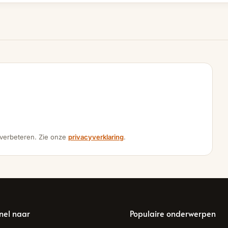
 verbeteren. Zie onze
privacyverklaring
.
nel naar
Populaire onderwerpen