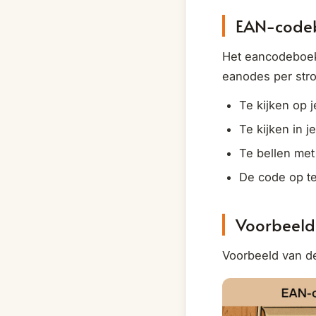
EAN-code
Het eancodeboek 
eanodes per stro
Te kijken op j
Te kijken in j
Te bellen met
De code op t
Voorbeeld
Voorbeeld van de