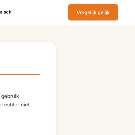
misch
Vergelijk gelijk
 gebruik
l echter niet