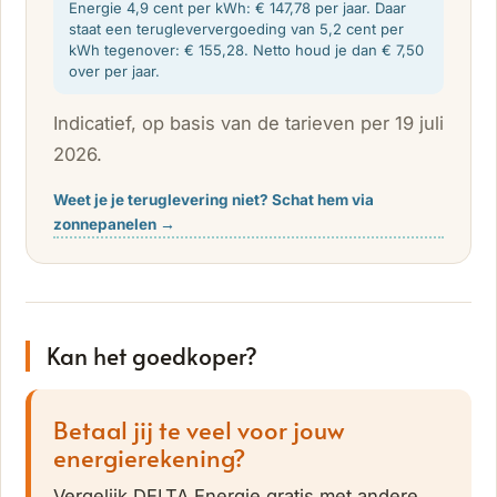
Energie 4,9 cent per kWh: € 147,78 per jaar. Daar
staat een terugleververgoeding van 5,2 cent per
kWh tegenover: € 155,28. Netto houd je dan € 7,50
over per jaar.
Indicatief, op basis van de tarieven per 19 juli
2026.
Weet je je teruglevering niet? Schat hem via
zonnepanelen →
Kan het goedkoper?
Betaal jij te veel voor jouw
energierekening?
Vergelijk DELTA Energie gratis met andere