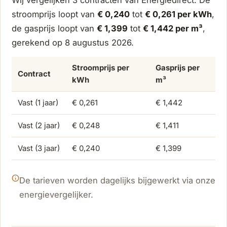
stroomprijs loopt van
€ 0,240
tot
€ 0,261 per kWh
,
de gasprijs loopt van
€ 1,399
tot
€ 1,442 per m³
,
gerekend op 8 augustus 2026.
Stroomprijs per
Gasprijs per
Contract
kWh
m³
Vast (1 jaar)
€ 0,261
€ 1,442
Vast (2 jaar)
€ 0,248
€ 1,411
Vast (3 jaar)
€ 0,240
€ 1,399
De tarieven worden dagelijks bijgewerkt via onze
energievergelijker.