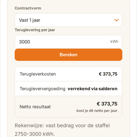
Contractvorm
Teruglevering per jaar
kWh
Bereken
Terugleverkosten
€ 373,75
Terugleververgoeding
verrekend via salderen
€ 373,75
Netto resultaat
kost je dit netto per jaar
Rekenwijze: vast bedrag voor de staffel
2750-3000 kWh.