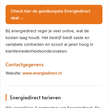
Check hier de goedkoopste Energiedirect
deal →
Bij energiedirect regel je veel online, wat de
kosten laag houdt. Het bedrijf biedt vaste en
variabele contracten en scoort al jaren hoog in
klanttevredenheidsonderzoeken.
Contactgegevens
Website:
www.energiedirect.nl
Energiedirect tarieven
Wij vergelijken 3 contracten van Energiedirect. De