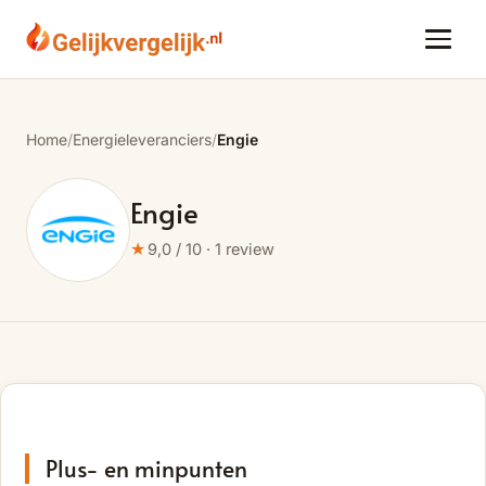
Home
/
Energieleveranciers
/
Engie
Engie
★
9,0 / 10 · 1 review
Plus- en minpunten