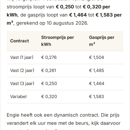
stroomprijs loopt van
€ 0,250
tot
€ 0,320 per
kWh
, de gasprijs loopt van
€ 1,464
tot
€ 1,583 per
m³
, gerekend op 10 augustus 2026.
Stroomprijs per
Gasprijs per
Contract
kWh
m³
Vast (1 jaar)
€ 0,276
€ 1,504
Vast (2 jaar)
€ 0,261
€ 1,485
Vast (3 jaar)
€ 0,250
€ 1,464
Variabel
€ 0,320
€ 1,583
Engie heeft ook een dynamisch contract. Die prijs
verandert elk uur mee met de beurs, kijk daarvoor