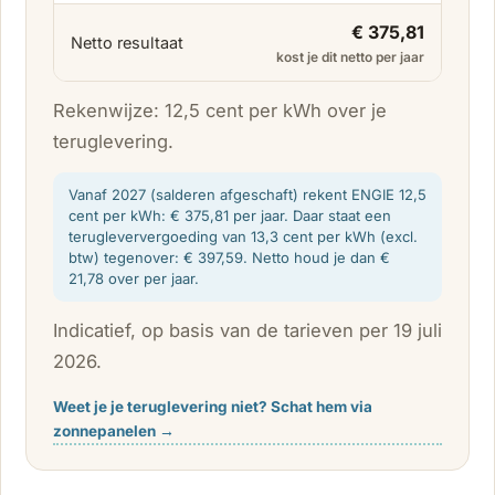
€ 375,81
Netto resultaat
kost je dit netto per jaar
Rekenwijze: 12,5 cent per kWh over je
teruglevering.
Vanaf 2027 (salderen afgeschaft) rekent ENGIE 12,5
cent per kWh: € 375,81 per jaar. Daar staat een
terugleververgoeding van 13,3 cent per kWh (excl.
btw) tegenover: € 397,59. Netto houd je dan €
21,78 over per jaar.
Indicatief, op basis van de tarieven per 19 juli
2026.
Weet je je teruglevering niet? Schat hem via
zonnepanelen →