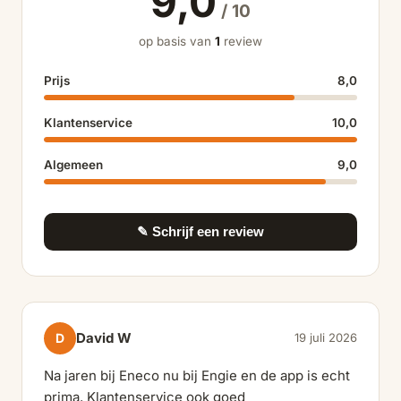
9,0
/ 10
op basis van
1
review
Prijs
8,0
Klantenservice
10,0
Algemeen
9,0
✎ Schrijf een review
David W
D
19 juli 2026
Na jaren bij Eneco nu bij Engie en de app is echt
prima. Klantenservice ook goed