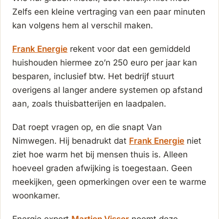
Zelfs een kleine vertraging van een paar minuten
kan volgens hem al verschil maken.
Frank Energie
rekent voor dat een gemiddeld
huishouden hiermee zo’n 250 euro per jaar kan
besparen, inclusief btw. Het bedrijf stuurt
overigens al langer andere systemen op afstand
aan, zoals thuisbatterijen en laadpalen.
Dat roept vragen op, en die snapt Van
Nimwegen. Hij benadrukt dat
Frank Energie
niet
ziet hoe warm het bij mensen thuis is. Alleen
hoeveel graden afwijking is toegestaan. Geen
meekijken, geen opmerkingen over een te warme
woonkamer.
Energie expert
Martien Visser
noemt deze