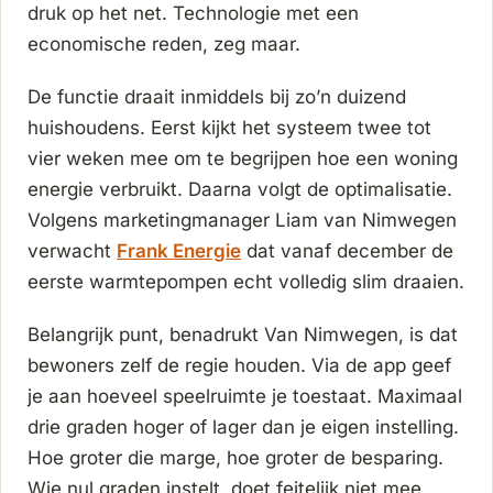
druk op het net. Technologie met een
economische reden, zeg maar.
De functie draait inmiddels bij zo’n duizend
huishoudens. Eerst kijkt het systeem twee tot
vier weken mee om te begrijpen hoe een woning
energie verbruikt. Daarna volgt de optimalisatie.
Volgens marketingmanager Liam van Nimwegen
verwacht
Frank Energie
dat vanaf december de
eerste warmtepompen echt volledig slim draaien.
Belangrijk punt, benadrukt Van Nimwegen, is dat
bewoners zelf de regie houden. Via de app geef
je aan hoeveel speelruimte je toestaat. Maximaal
drie graden hoger of lager dan je eigen instelling.
Hoe groter die marge, hoe groter de besparing.
Wie nul graden instelt, doet feitelijk niet mee.