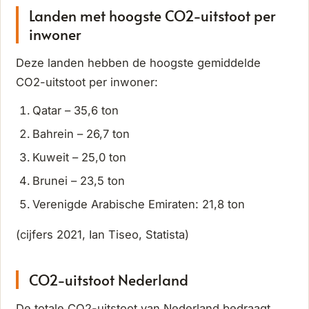
Landen met hoogste CO2-uitstoot per
inwoner
Deze landen hebben de hoogste gemiddelde
CO2-uitstoot per inwoner:
Qatar – 35,6 ton
Bahrein – 26,7 ton
Kuweit – 25,0 ton
Brunei – 23,5 ton
Verenigde Arabische Emiraten: 21,8 ton
(cijfers 2021, Ian Tiseo, Statista)
CO2-uitstoot Nederland
De totale CO2-uitstoot van Nederland bedraagt