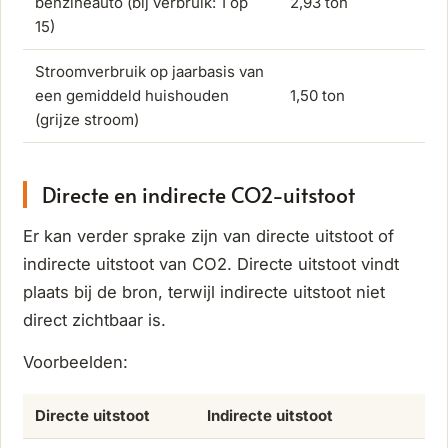
benzineauto (bij verbruik: 1 op
2,93 ton
15)
Stroomverbruik op jaarbasis van
een gemiddeld huishouden
1,50 ton
(grijze stroom)
Directe en indirecte CO2-uitstoot
Er kan verder sprake zijn van directe uitstoot of
indirecte uitstoot van CO2. Directe uitstoot vindt
plaats bij de bron, terwijl indirecte uitstoot niet
direct zichtbaar is.
Voorbeelden:
Directe uitstoot
Indirecte uitstoot