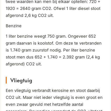
twee waarden kan men bij elkaar optellen: 720 +
1920 = 2640 gram CO2. Ofwel 1 liter diesel stoot
afgerond 2,6 kg CO2 uit.
Benzine
1 liter benzine weegt 750 gram. Ongeveer 652
gram daarvan is koolstof. Om deze te verbranden
is 1.740 gram zuurstof nodig. Per liter benzine
stoot men dus 652 + 1.740 = 2.392 gram (2,4 kg
afgerond) CO2 uit.
Vliegtuig
Een vliegtuig verbrandt kerosine en stoot daarbij
CO2 uit. Maar niet ieder vliegtuig is even groot en
even zwaar gevuld met hetzelfde aantal