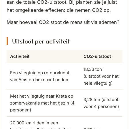
aan de totale CO2-uitstoot. Bij planten zie je juist
het omgekeerde effecten: die nemen CO2 op.
Maar hoeveel CO2 stoot de mens uit via ademen?
Uitstoot per activiteit
Activiteit
CO2-uitstoot
18,33 ton
Een vliegtuig op retourvlucht
(uitstoot voor het
van Amsterdam naar London
hele vliegtuig)
Met het vliegtuig naar Kreta op
3,28 ton (uitstoot
zomervakantie met het gezin (4
voor 4 personen)
personen)
20.000 km rijden in een