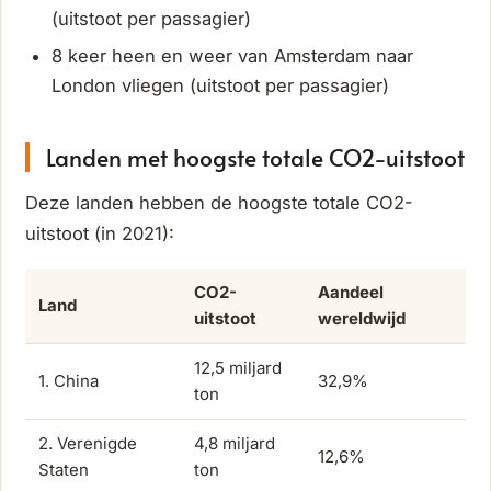
(uitstoot per passagier)
8 keer heen en weer van Amsterdam naar
London vliegen (uitstoot per passagier)
Landen met hoogste totale CO2-uitstoot
Deze landen hebben de hoogste totale CO2-
uitstoot (in 2021):
CO2-
Aandeel
Land
uitstoot
wereldwijd
12,5 miljard
1. China
32,9%
ton
2. Verenigde
4,8 miljard
12,6%
Staten
ton