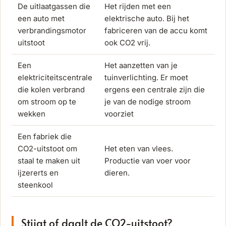
De uitlaatgassen die
Het rijden met een
een auto met
elektrische auto. Bij het
verbrandingsmotor
fabriceren van de accu komt
uitstoot
ook CO2 vrij.
Een
Het aanzetten van je
elektriciteitscentrale
tuinverlichting. Er moet
die kolen verbrand
ergens een centrale zijn die
om stroom op te
je van de nodige stroom
wekken
voorziet
Een fabriek die
CO2-uitstoot om
Het eten van vlees.
staal te maken uit
Productie van voer voor
ijzererts en
dieren.
steenkool
Stijgt of daalt de CO2-uitstoot?