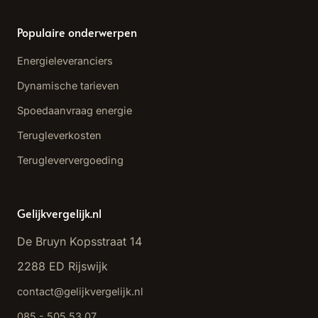
Populaire onderwerpen
Energieleveranciers
Dynamische tarieven
Spoedaanvraag energie
Terugleverkosten
Terugleververgoeding
Gelijkvergelijk.nl
De Bruyn Kopsstraat 14
2288 ED Rijswijk
contact@gelijkvergelijk.nl
085 - 505 53 07