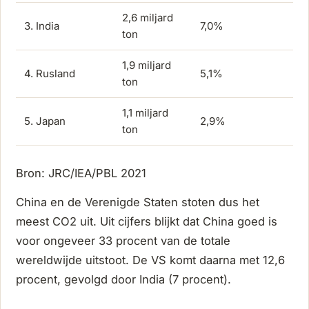
2,6 miljard
3. India
7,0%
ton
1,9 miljard
4. Rusland
5,1%
ton
1,1 miljard
5. Japan
2,9%
ton
Bron: JRC/IEA/PBL 2021
China en de Verenigde Staten stoten dus het
meest CO2 uit. Uit cijfers blijkt dat China goed is
voor ongeveer 33 procent van de totale
wereldwijde uitstoot. De VS komt daarna met 12,6
procent, gevolgd door India (7 procent).