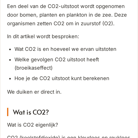
Een deel van de CO2-uitstoot wordt opgenomen
door bomen, planten en plankton in de zee. Deze
organismen zetten CO2 om in zuurstof (O2).
In dit artikel wordt besproken:
Wat CO2 is en hoeveel we ervan uitstoten
Welke gevolgen CO2 uitstoot heeft
(broeikaseffect)
Hoe je de CO2 uitstoot kunt berekenen
We duiken er direct in.
Wat is CO2?
Wat is CO2 eigenlijk?
CO2 (koolstofdioxide) is een kleurloos en reukloos