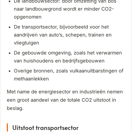
De landbouwsector: door omzetting van bos
naar landbouwgrond wordt er minder CO2-
opgenomen
De transportsector, bijvoorbeeld voor het
aandrijven van auto’s, schepen, trainen en
vliegtuigen
De gebouwde omgeving, zoals het verwarmen
van huishoudens en bedrijfsgebouwen
Overige bronnen, zoals vulkaanuitbarstingen of
methaanlekken
Met name de energiesector en industrieën nemen
een groot aandeel van de totale CO2 uitstoot in
beslag.
Uitstoot transportsector