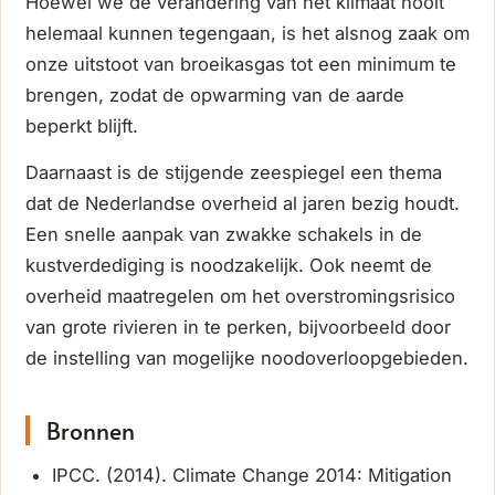
Hoewel we de verandering van het klimaat nooit
helemaal kunnen tegengaan, is het alsnog zaak om
onze uitstoot van broeikasgas tot een minimum te
brengen, zodat de opwarming van de aarde
beperkt blijft.
Daarnaast is de stijgende zeespiegel een thema
dat de Nederlandse overheid al jaren bezig houdt.
Een snelle aanpak van zwakke schakels in de
kustverdediging is noodzakelijk. Ook neemt de
overheid maatregelen om het overstromingsrisico
van grote rivieren in te perken, bijvoorbeeld door
de instelling van mogelijke noodoverloopgebieden.
Bronnen
IPCC. (2014). Climate Change 2014: Mitigation