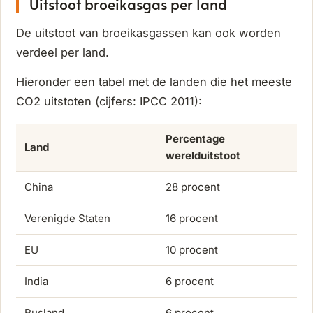
Uitstoot broeikasgas per land
De uitstoot van broeikasgassen kan ook worden
verdeel per land.
Hieronder een tabel met de landen die het meeste
CO2 uitstoten (cijfers: IPCC 2011):
Percentage
Land
werelduitstoot
China
28 procent
Verenigde Staten
16 procent
EU
10 procent
India
6 procent
Rusland
6 procent