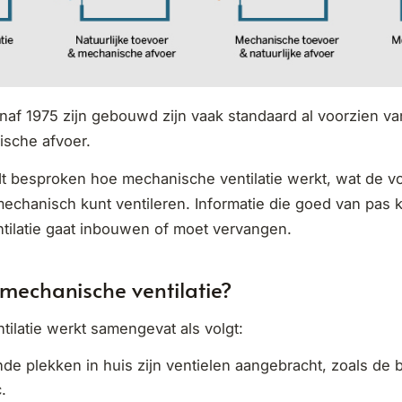
anaf 1975 zijn gebouwd zijn vaak standaard al voorzien v
sche afvoer.
ordt besproken hoe mechanische ventilatie werkt, wat de v
mechanisch kunt ventileren. Informatie die goed van pas k
tilatie gaat inbouwen of moet vervangen.
mechanische ventilatie?
ilatie werkt samengevat als volgt:
nde plekken in huis zijn ventielen aangebracht, zoals de
.