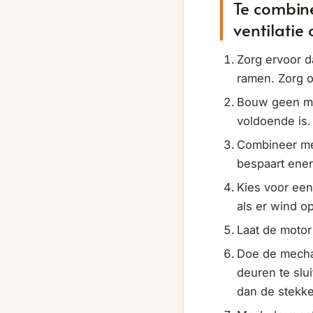
Te combin
ventilatie
Zorg ervoor da
ramen. Zorg o
Bouw geen mech
voldoende is.
Combineer mec
bespaart ener
Kies voor een
als er wind op
Laat de motor
Doe de mechan
deuren te slui
dan de stekker