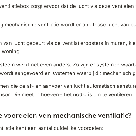
ventilatiebox zorgt ervoor dat de lucht via deze ventiele
ig mechanische ventilatie wordt er ook frisse lucht van b
 van lucht gebeurt via de ventilatieroosters in muren, k
e woning.
systeem werkt net even anders. Zo zijn er systemen waarbi
e wordt aangevoerd en systemen waarbij dit mechanisch g
emen die de af- en aanvoer van lucht automatisch aanstu
or. Die meet in hoeverre het nodig is om te ventileren.
e voordelen van mechanische ventilatie?
ilatie kent een aantal duidelijke voordelen: