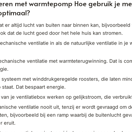
eren met warmtepomp Hoe gebruik je me
 optimaal?
t er altijd lucht van buiten naar binnen kan, bijvoorbeeld 
ok dat de lucht goed door het hele huis kan stromen.
anische ventilatie in als de natuurlijke ventilatie in je 
hanische ventilatie met warmteterugwinning. Dat is com
gie.
 systeem met winddrukgeregelde roosters, die laten min
 staat. Dat bespaart energie.
 van je ventilatiebox werken op gelijkstroom, die verbrui
ische ventilatie nooit uit, tenzij er wordt gevraagd om 
ten, bijvoorbeeld bij een ramp waarbij de buitenlucht gevaa
 eruit.