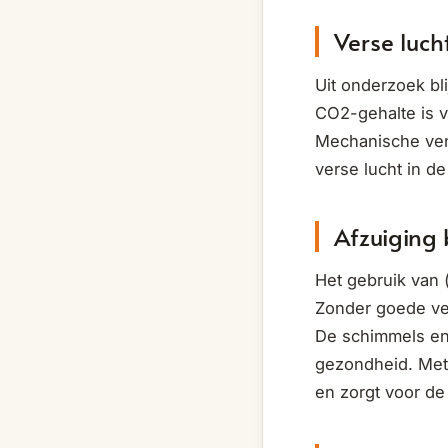
Verse luch
Uit onderzoek bli
CO2-gehalte is v
Mechanische venti
verse lucht in d
Afzuiging
Het gebruik van 
Zonder goede ven
De schimmels en 
gezondheid. Met 
en zorgt voor de