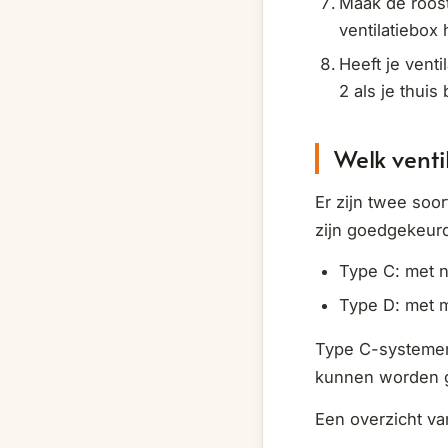
Maak de roost
ventilatiebox
Heeft je venti
2 als je thuis
Welk venti
Er zijn twee soo
zijn goedgekeurd
Type C: met n
Type D: met 
Type C-systeme
kunnen worden g
Een overzicht va