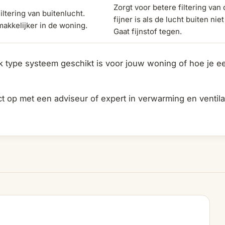
Zorgt voor betere filtering van 
iltering van buitenlucht.
fijner is als de lucht buiten nie
makkelijker in de woning.
Gaat fijnstof tegen.
k type systeem geschikt is voor jouw woning of hoe je 
 op met een adviseur of expert in verwarming en ventilat