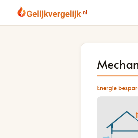
Mechani
Energie bespar