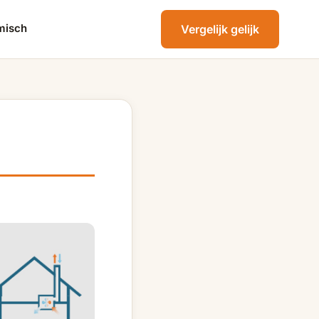
misch
Vergelijk gelijk