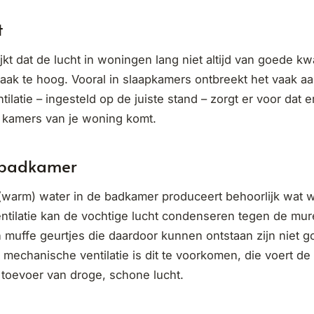
t
jkt dat de lucht in woningen lang niet altijd van goede kwal
aak te hoog. Vooral in slaapkamers ontbreekt het vaak aa
latie – ingesteld op de juiste stand – zorgt er voor dat 
e kamers van je woning komt.
 badkamer
(warm) water in de badkamer produceert behoorlijk wat 
tilatie kan de vochtige lucht condenseren tegen de mur
muffe geurtjes die daardoor kunnen ontstaan zijn niet g
mechanische ventilatie is dit te voorkomen, die voert de 
 toevoer van droge, schone lucht.