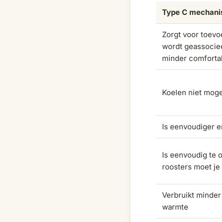
Type C mechanis
Zorgt voor toevo
wordt geassociee
minder comforta
Koelen niet moge
Is eenvoudiger e
Is eenvoudig te 
roosters moet je
Verbruikt minder
warmte