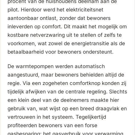
procent van de huishoudens deelnam aan de
pilot. Hierdoor werd het elektriciteitsnet
aantoonbaar ontlast, zonder dat bewoners
inleverden op comfort. Dit maakt het mogelijk om
kostbare netverzwaring uit te stellen of zelfs te
voorkomen, wat zowel de energietransitie als de
betaalbaarheid voor bewoners ondersteunt.
De warmtepompen werden automatisch
aangestuurd, maar bewoners behielden altijd de
regie. Via een zogeheten comfortknop konden zij
tijdelijk afwijken van de centrale regeling. Slechts
een klein deel van de deelnemers maakte hier
gebruik van, wat wijst op een breed draagvlak en
vertrouwen in het systeem. Tegelijkertijd
profiteerden bewoners van een forse
gasbesparing: het gasverbruik voor verwarming